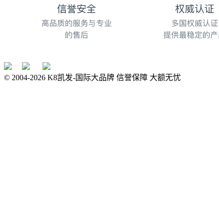
© 2004-
2026
K8凯发-国际大品牌 信誉保障 大额无忧