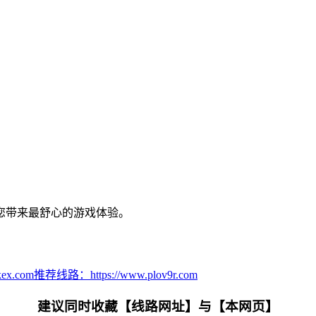
您带来最舒心的游戏体验。
kex.com
推荐线路：
https://www.plov9r.com
建议同时收藏【线路网址】与【本网页】