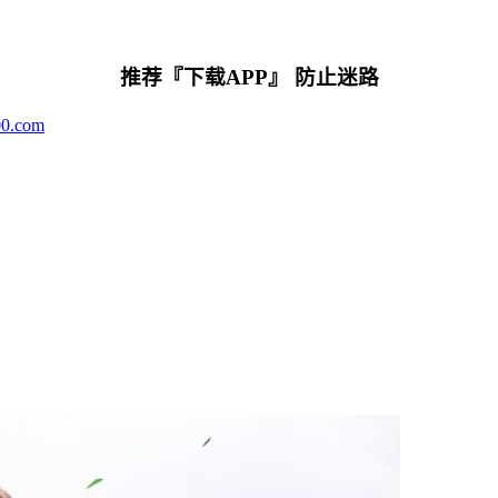
推荐『下载APP』 防止迷路
00.com