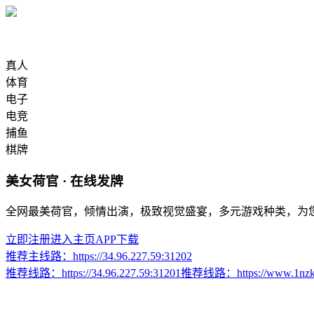
真人
体育
电子
电竞
捕鱼
棋牌
美女荷官 · 在线发牌
全网最美荷官，倾情出演，极致视觉盛宴，多元游戏种类，为
立即注册
进入主页
APP下载
推荐主线路：
https://34.96.227.59:31202
推荐线路：
https://34.96.227.59:31201
推荐线路：
https://www.1nz