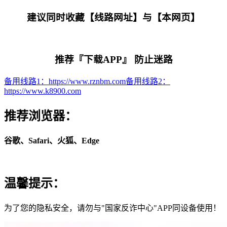
建议同时收藏【线路网址】与【本网页】
推荐『下载APP』 防止迷路
备用线路
1
：
https://www.rznbm.com
备用线路
2
：
https://www.k8900.com
推荐浏览器：
谷歌、Safari、火狐、Edge
温馨提示：
为了您的隐私安全，请勿与"国家反诈中心"APP同设备使用！