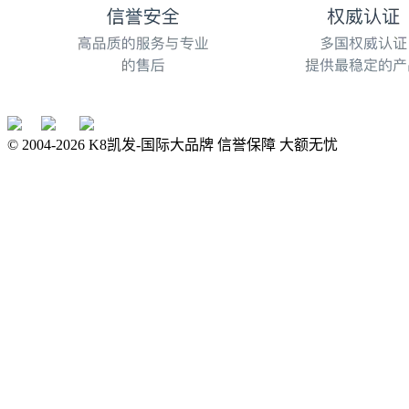
© 2004-
2026
K8凯发-国际大品牌 信誉保障 大额无忧