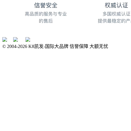
© 2004-
2026
K8凯发-国际大品牌 信誉保障 大额无忧