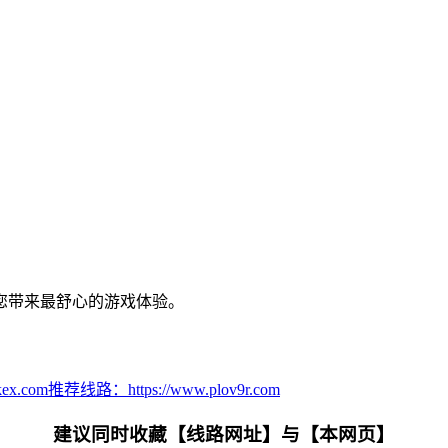
您带来最舒心的游戏体验。
kex.com
推荐线路：
https://www.plov9r.com
建议同时收藏【线路网址】与【本网页】