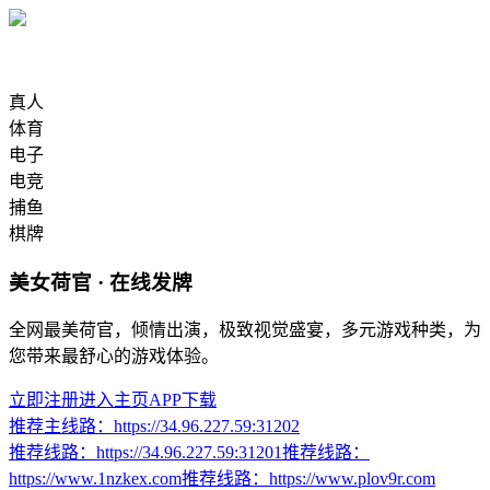
真人
体育
电子
电竞
捕鱼
棋牌
美女荷官 · 在线发牌
全网最美荷官，倾情出演，极致视觉盛宴，多元游戏种类，为
您带来最舒心的游戏体验。
立即注册
进入主页
APP下载
推荐主线路：
https://34.96.227.59:31202
推荐线路：
https://34.96.227.59:31201
推荐线路：
https://www.1nzkex.com
推荐线路：
https://www.plov9r.com