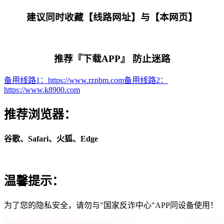
建议同时收藏【线路网址】与【本网页】
推荐『下载APP』 防止迷路
备用线路
1
：
https://www.rznbm.com
备用线路
2
：
https://www.k8900.com
推荐浏览器：
谷歌、Safari、火狐、Edge
温馨提示：
为了您的隐私安全，请勿与"国家反诈中心"APP同设备使用！